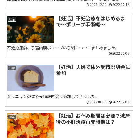
2022.12.10
2022.12.12
【妊活】不妊治療をはじめるま
妊活
で〜ポリープ手術編〜
不妊治療前、子宮内膜ポリープの手術についてまとめました。
2022.01.06
【妊活】夫婦で体外受精説明会に
妊活
参加
クリニックの体外受精説明会に参加してきました。
2022.06.15
2022.07.06
【妊活】お休み期間は必要？流産
妊活
後の不妊治療再開時期は？