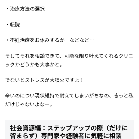
・治療方法の選択
・転院
・不妊治療をお休みするか などなど…
そしてそれを相談できて、可能な限り叶えてくれるクリニ
ックかどうかも大事かと。
でないとストレスが大噴火ですよ！
辛いのについ現状維持で耐えてしまいがちなの、きっと私
だけじゃないよなー。
社会資源編：ステップアップの際（だけに
留まらず）専門家や経験者に気軽に相談