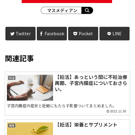
Twitter
Facebook
Pocket
LINE
関連記事
【妊活】あっという間に不妊治療
妊活
再開、子宮内膜症についておさら
い。
子宮内膜症の症状と妊娠にもたらす影響ついてまとめました。
2022.11.30
【妊活】栄養とサプリメント
健康