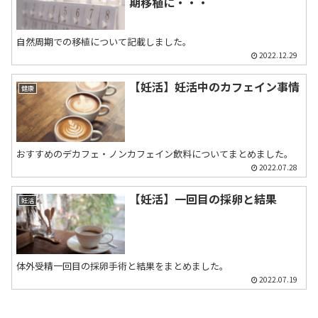
期移植に・・・
自然周期での移植について記載しました。
2022.12.29
【妊活】妊活中のカフェイン事情
健康
おすすめのデカフェ・ノンカフェイン飲料についてまとめました。
2022.07.28
【妊活】一回目の採卵と結果
妊活
体外受精一回目の採卵手術と結果をまとめました。
2022.07.19