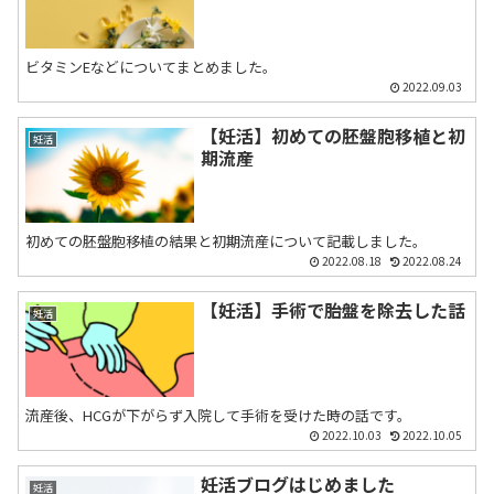
ビタミンEなどについてまとめました。
2022.09.03
【妊活】初めての胚盤胞移植と初
妊活
期流産
初めての胚盤胞移植の結果と初期流産について記載しました。
2022.08.18
2022.08.24
【妊活】手術で胎盤を除去した話
妊活
流産後、HCGが下がらず入院して手術を受けた時の話です。
2022.10.03
2022.10.05
妊活ブログはじめました
妊活