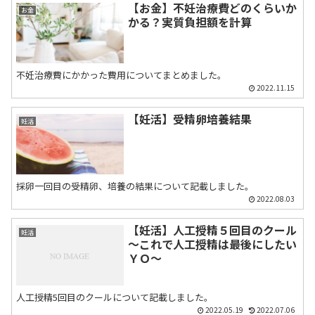
【お金】不妊治療費どのくらいか
お金
かる？実質負担額を計算
不妊治療費にかかった費用についてまとめました。
2022.11.15
【妊活】受精卵培養結果
妊活
採卵一回目の受精卵、培養の結果について記載しました。
2022.08.03
【妊活】人工授精５回目のクール
妊活
～これで人工授精は最後にしたい
ＹＯ～
人工授精5回目のクールについて記載しました。
2022.05.19
2022.07.06