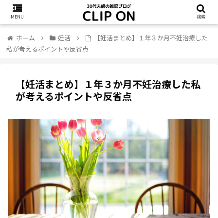
MENU
検索
ホーム
妊活
【妊活まとめ】１年３か月不妊治療した
私が考えるポイントや反省点
【妊活まとめ】１年３か月不妊治療した私
が考えるポイントや反省点