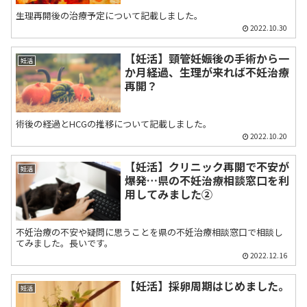
生理再開後の治療予定について記載しました。
2022.10.30
【妊活】頸管妊娠後の手術から一
妊活
か月経過、生理が来れば不妊治療
再開？
術後の経過とHCGの推移について記載しました。
2022.10.20
【妊活】クリニック再開で不安が
妊活
爆発…県の不妊治療相談窓口を利
用してみました②
不妊治療の不安や疑問に思うことを県の不妊治療相談窓口で相談し
てみました。長いです。
2022.12.16
【妊活】採卵周期はじめました。
妊活