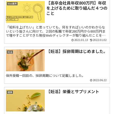
【高卒会社員年収800万円】年収
Web業界
を上げるために取り組んだ４つの
こと
「給料を上げたい」と思っていても、何をすればいいのかわからな
いという皆さんに向けて、２回の転職で年収280万円から800万円ま
で増やすことができた現役Webディレクターが取り組んだことをご
紹介します。
2021.01.13
2022.01.02
【妊活】採卵周期はじめました。
妊活
体外受精一回目の、採卵周期について記載しました。
2022.06.22
【妊活】栄養とサプリメント
健康