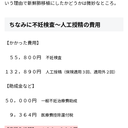
いう理由で新鮮肺移植にしたかどうかは微妙なところ。
ちなみに不妊検査～人工授精の費用
【かかった費用】
５５，８００円
不妊検査
１３２，８９０円
人工授精（保険適用３回、適用外２回）
【助成金など】
５０，０００円
一般不妊治療費助成
９，３６４円
医療費控除還付税