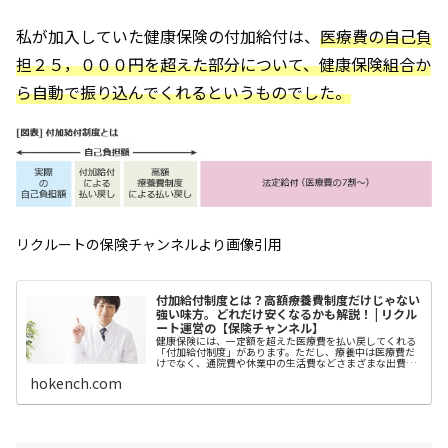
私が加入していた健康保険の付加給付は、
医療費の自己負
担２５，０００円を超えた部分について、健康保険組合か
ら自動で振り込んでくれるというものでした。
リクルートの保険チャンネルより画像引用
付加給付制度とは？高額療養費制度だけじゃない
強い味方。どれだけ安くなるかも解説！ | リクル
ート運営の【保険チャンネル】
健康保険には、一定額を超えた医療費を払い戻してくれる
「付加給付制度」があります。ただし、療養中は医療費だ
けでなく、通院費や休業中の生活費などさまざまな出費が
想定されるため、経済的な不安は解消されません。そこで
hokench.com
選択肢のひとつとなるのが医療保険です。医療保険を検討
する前に付加給付制度をチェックしておきませんか。