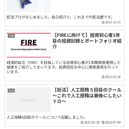
妊活ブログはじめました。自己紹介と、これまでの妊活歴です。
2021.12.31
【FIREに向けて】投資初心者1年
お金
目の投資記録とポートフォリオ紹
介
経済的自立（FIRE）を目指している投資初心者が1年間資産運用した
結果をご紹介してまいります。投資信託を中心に資産運用を行って
います。
2021.03.24
【妊活】人工授精５回目のクール
妊活
～これで人工授精は最後にしたい
ＹＯ～
人工授精5回目のクールについて記載しました。
2022.05.19
2022.07.06