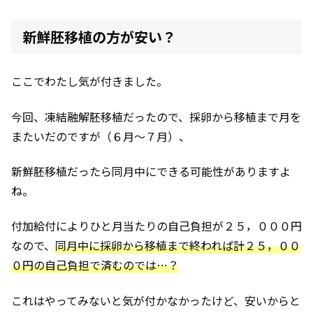
新鮮胚移植の方が安い？
ここでわたし気が付きました。
今回、凍結融解胚移植だったので、採卵から移植まで月を
またいだのですが（６月～７月）、
新鮮胚移植だったら同月中にできる可能性がありますよ
ね。
付加給付によりひと月当たりの自己負担が２５，０００円
なので、
同月中に採卵から移植まで終われば計２５，００
０円の自己負担で済むのでは…？
これはやってみないと気が付かなかったけど、安いからと