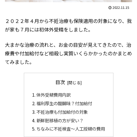
2022.11.15
２０２２年４月から不妊治療も保険適用の対象になり、我
が家も７月には初体外受精をしました。
大まかな治療の流れと、お金の目安が見えてきたので、治
療費や付加給付など相殺し実質いくらかかったのかまとめ
てみました。
目次
体外受精費用内訳
福利厚生の醍醐味？付加給付
不妊治療も付加給付の対象
新鮮胚移植の方が安い？
ちなみに不妊検査～人工授精の費用