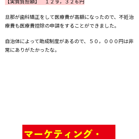
【実質負担額】 １２９，３２６円
旦那が歯科矯正をして医療費が高額になったので、不妊治
療費も医療費控除の申請をすることができました。
自治体によって助成制度があるので、５０，０００円は非
常にありがたかったな。