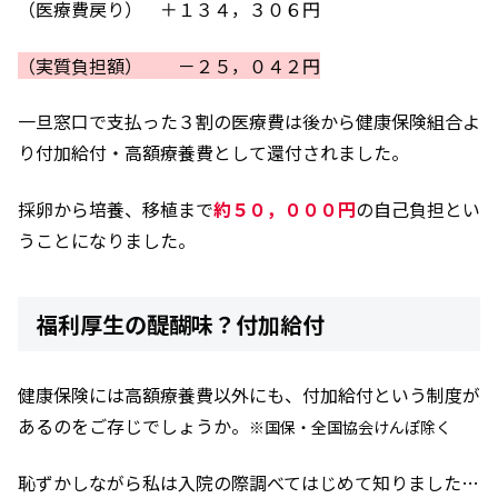
（医療費戻り） ＋１３４，３０６円
（実質負担額）
－２５，０４２円
一旦窓口で支払った３割の医療費は後から健康保険組合よ
り付加給付・高額療養費として還付されました。
採卵から培養、移植まで
約５０，０００円
の自己負担とい
うことになりました。
福利厚生の醍醐味？付加給付
健康保険には高額療養費以外にも、付加給付という制度が
あるのをご存じでしょうか。
※国保・全国協会けんぽ除く
恥ずかしながら私は入院の際調べてはじめて知りました…