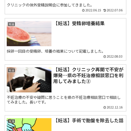
クリニックの体外受精説明会に参加してきました。
2022.06.15
2022.07.06
【妊活】受精卵培養結果
妊活
採卵一回目の受精卵、培養の結果について記載しました。
2022.08.03
【妊活】クリニック再開で不安が
妊活
爆発…県の不妊治療相談窓口を利
用してみました②
不妊治療の不安や疑問に思うことを県の不妊治療相談窓口で相談し
てみました。長いです。
2022.12.16
【妊活】手術で胎盤を除去した話
妊活