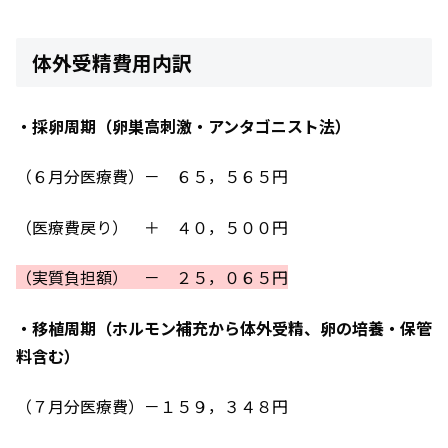
体外受精費用内訳
・採卵周期（卵巣高刺激・アンタゴニスト法）
（６月分医療費）－ ６５，５６５円
（医療費戻り） ＋ ４０，５００円
（
実質負担額） － ２５，０６５円
・移植周期（ホルモン補充から体外受精、卵の培養・保管
料含む）
（７月分医療費）－１５９，３４８円