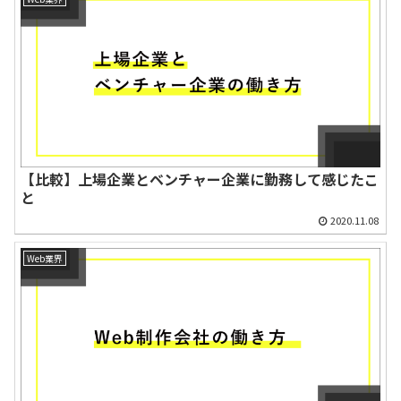
【比較】上場企業とベンチャー企業に勤務して感じたこ
と
2020.11.08
Web業界