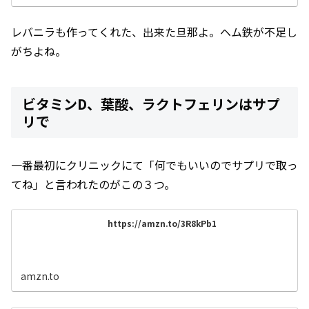
レバニラも作ってくれた、出来た旦那よ。ヘム鉄が不足し
がちよね。
ビタミンD、葉酸、ラクトフェリンはサプ
リで
一番最初にクリニックにて「何でもいいのでサプリで取っ
てね」と言われたのがこの３つ。
https://amzn.to/3R8kPb1
amzn.to