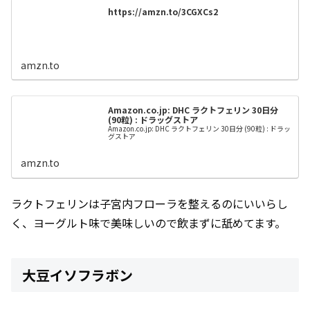
https://amzn.to/3CGXCs2
amzn.to
Amazon.co.jp: DHC ラクトフェリン 30日分
(90粒) : ドラッグストア
Amazon.co.jp: DHC ラクトフェリン 30日分 (90粒) : ドラッ
グストア
amzn.to
ラクトフェリンは子宮内フローラを整えるのにいいらし
く、ヨーグルト味で美味しいので飲まずに舐めてます。
大豆イソフラボン