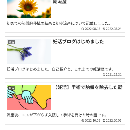
期流産
初めての胚盤胞移植の結果と初期流産について記載しました。
2022.08.18
2022.08.24
妊活ブログはじめました
妊活
妊活ブログはじめました。自己紹介と、これまでの妊活歴です。
2021.12.31
【妊活】手術で胎盤を除去した話
妊活
流産後、HCGが下がらず入院して手術を受けた時の話です。
2022.10.03
2022.10.05