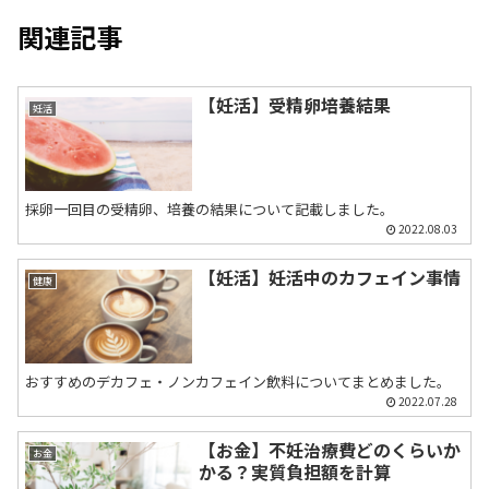
関連記事
【妊活】受精卵培養結果
妊活
採卵一回目の受精卵、培養の結果について記載しました。
2022.08.03
【妊活】妊活中のカフェイン事情
健康
おすすめのデカフェ・ノンカフェイン飲料についてまとめました。
2022.07.28
【お金】不妊治療費どのくらいか
お金
かる？実質負担額を計算