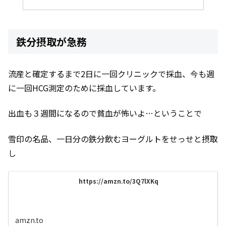
鉄分摂取が急務
流産と確定するまで2日に一回クリニックで採血、今も週
に一回HCG測定のために採血しています。
出血も３週間になるので貧血が怖いよ…ということで
雪印の名品、一日分の鉄分飲むヨーグルトをせっせと摂取
し
https://amzn.to/3Q7lXKq
amzn.to