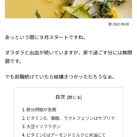
2022.09.03
あっという間に９月スタートですね。
ダラダラと出血が続いていますが、家で過ごす分には無問
題です。
でも前職続けていたら結構きつかっただろうなぁ。
目次
鉄分摂取が急務
ビタミンD、葉酸、ラクトフェリンはサプリで
大豆イソフラボン
ビタミンEはアーモンドミルクと米油にて