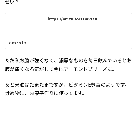
せい？
https://amzn.to/3TmVzz8
amzn.to
ただ私お腹が強くなく、濃厚なものを毎日飲んでいるとお
腹が痛くなる気がして今はアーモンドブリーズに。
あと米油はたまたまですが、ビタミンE豊富のようです。
炒め物に、お菓子作りに使ってます。