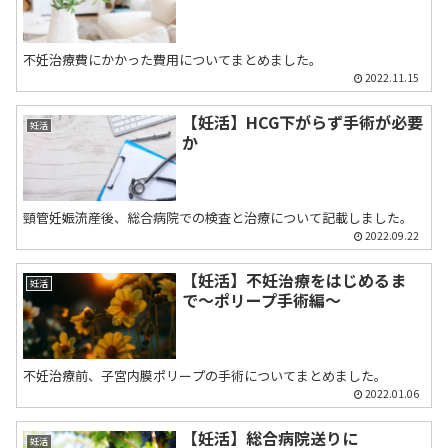
不妊治療費にかかった費用についてまとめました。
2022.11.15
【妊活】HCG下がらず手術が必要
妊活
か
頸管妊娠流産後、総合病院での検査と治療について記載しました。
2022.09.22
【妊活】不妊治療をはじめるま
妊活
で〜ポリープ手術編〜
不妊治療前、子宮内膜ポリープの手術についてまとめました。
2022.01.06
【妊活】総合病院送りに
妊活