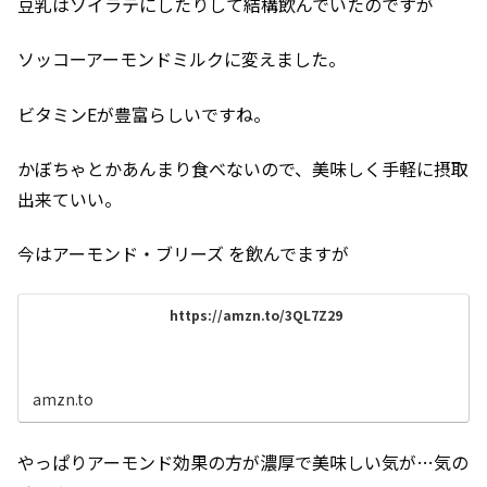
豆乳はソイラテにしたりして結構飲んでいたのですが
ソッコーアーモンドミルクに変えました。
ビタミンEが豊富らしいですね。
かぼちゃとかあんまり食べないので、美味しく手軽に摂取
出来ていい。
今はアーモンド・ブリーズ を飲んでますが
https://amzn.to/3QL7Z29
amzn.to
やっぱりアーモンド効果の方が濃厚で美味しい気が…気の