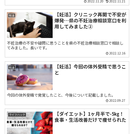
2022.11.20
2022.11.21
【妊活】クリニック再開で不安が
妊活
爆発…県の不妊治療相談窓口を利
用してみました②
不妊治療の不安や疑問に思うことを県の不妊治療相談窓口で相談し
てみました。長いです。
2022.12.16
【妊活】今回の体外受精で思うこ
妊活
と
今回の体外受精で発覚したこと、今後について記載しました。
2022.09.27
【ダイエット】1ヶ月半で-5㎏！
ライフハック
食事・生活改善だけで痩せられた