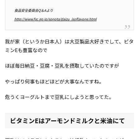
食品安全委員会Q＆Aより
http://www.fsc.go.jp/sonota/daizu_isoflavone.html
我が家（というか日本人）は大豆製品大好きでして、ビタ
ミンEも豊富なので
ほぼ毎日納豆・豆腐・豆乳を摂取していたのですが
やっぱり何事もほどほどが大事なんですね。
危うくヨーグルトまで豆乳にしようと思ってた。
ビタミンEはアーモンドミルクと米油にて