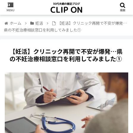
MENU
検索
ホーム
妊活
【妊活】クリニック再開で不安が爆発…
県の不妊治療相談窓口を利用してみました①
【妊活】クリニック再開で不安が爆発…県
の不妊治療相談窓口を利用してみました①