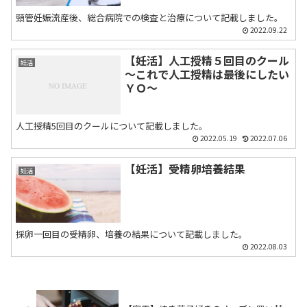
頸管妊娠流産後、総合病院での検査と治療について記載しました。
2022.09.22
【妊活】人工授精５回目のクール
妊活
～これで人工授精は最後にしたい
ＹＯ～
人工授精5回目のクールについて記載しました。
2022.05.19
2022.07.06
【妊活】受精卵培養結果
妊活
採卵一回目の受精卵、培養の結果について記載しました。
2022.08.03