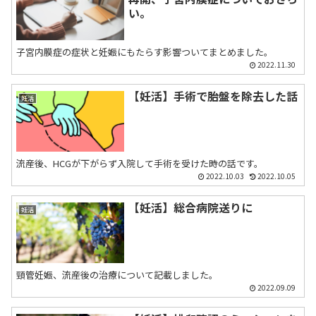
い。
子宮内膜症の症状と妊娠にもたらす影響ついてまとめました。
2022.11.30
【妊活】手術で胎盤を除去した話
妊活
流産後、HCGが下がらず入院して手術を受けた時の話です。
2022.10.03
2022.10.05
【妊活】総合病院送りに
妊活
頸管妊娠、流産後の治療について記載しました。
2022.09.09