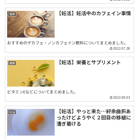
【妊活】妊活中のカフェイン事情
健康
おすすめのデカフェ・ノンカフェイン飲料についてまとめました。
2022.07.28
【妊活】栄養とサプリメント
健康
ビタミンEなどについてまとめました。
2022.09.03
【妊活】やっと来た…紆余曲折あ
妊活
ったけどようやく２回目の移植に
漕ぎ着ける