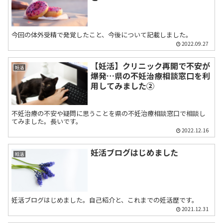
今回の体外受精で発覚したこと、今後について記載しました。
2022.09.27
【妊活】クリニック再開で不安が
妊活
爆発…県の不妊治療相談窓口を利
用してみました②
不妊治療の不安や疑問に思うことを県の不妊治療相談窓口で相談し
てみました。長いです。
2022.12.16
妊活ブログはじめました
妊活
妊活ブログはじめました。自己紹介と、これまでの妊活歴です。
2021.12.31