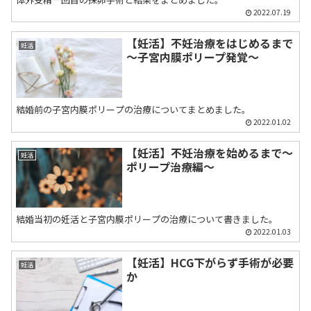
2022.07.19
【妊活】不妊治療をはじめるまで
妊活
～子宮内膜ポリープ発覚～
結婚前の子宮内膜ポリープの治療についてまとめました。
2022.01.02
【妊活】不妊治療を始めるまで〜
妊活
ポリープ治療編〜
結婚当初の妊活と子宮内膜ポリープの治療について書きました。
2022.01.03
【妊活】HCG下がらず手術が必要
妊活
か