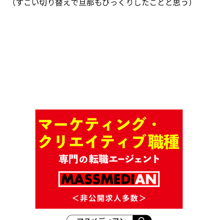
（すごい切り替えで旦那もびっくりしたことと思う）