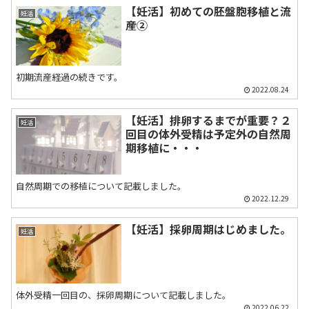
【妊活】初めての胚盤胞移植と流
妊活
産②
初期流産経過の続きです。
2022.08.24
【妊活】排卵するまでが重要？２
妊活
回目の体外受精は予定外の自然周
期移植に・・・
自然周期での移植について記載しました。
2022.12.29
【妊活】採卵周期はじめました。
妊活
体外受精一回目の、採卵周期について記載しました。
2022.06.22