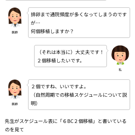
排卵まで通院頻度が多くなってしまうのです
が…
何個移植しますか？
医師
（それは本当に）大丈夫です！
２個移植したいです。
私
２個ですね、いいですよ。
（自然周期での移植スケジュールについて説
明）
医師
先生がスケジュール表に「６BC２個移植」と書いている
のを見て