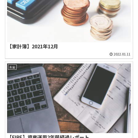
【家計簿】2021年12月
2022.01.11
お金
【FIRE】資産運用2年弱経過レポート