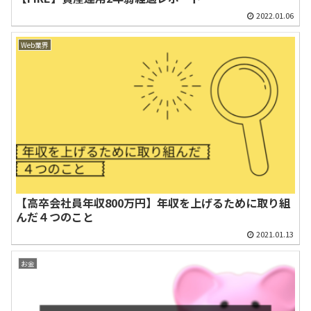
2022.01.06
Web業界
【高卒会社員年収800万円】年収を上げるために取り組
んだ４つのこと
2021.01.13
お金