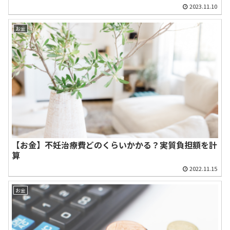
2023.11.10
お金
【お金】不妊治療費どのくらいかかる？実質負担額を計
算
2022.11.15
お金