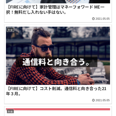
【FIREに向けて】家計管理はマネーフォワード ME一
択！無料だし入れない手はない。
2021.05.05
お金
【FIREに向けて】コスト削減。通信料と向き合った21
年３月。
2021.05.05
お金