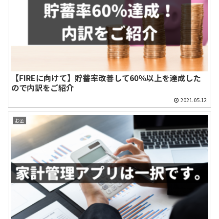
【FIREに向けて】貯蓄率改善して60％以上を達成した
ので内訳をご紹介
2021.05.12
お金