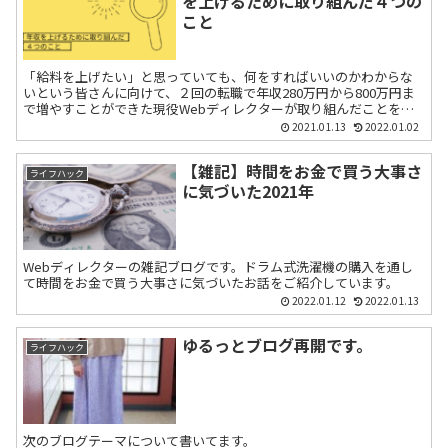
を上げるために取り組んだ４つの
こと
「給料を上げたい」と思っていても、何をすればいいのかわからな
いという皆さんに向けて、２回の転職で年収280万円から800万円ま
で増やすことができた現役Webディレクターが取り組んだことをご
紹介します。
2021.01.13
2022.01.02
【雑記】時間をお金で買う大事さ
ライフハック
に気づいた2021年
Webディレクターの雑記ブログです。ドラム式洗濯機の購入を通し
て時間をお金で買う大事さに気づいたお話をご紹介しています。
2022.01.12
2022.01.13
ゆるっとブログ再開です。
ライフハック
次のブログテーマについて書いてます。