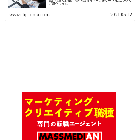
家計管理の心強い味方であるマネーフォワードMEについて
ご紹介します。
www.clip-on-x.com
2021.05.12