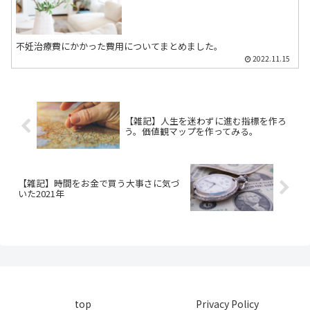
不妊治療費にかかった費用についてまとめました。
2022.11.15
【雑記】人生を迷わずに進む指標を作ろ
う。価値観マップを作ってみる。
【雑記】時間をお金で買う大事さに気づ
いた2021年
top
Privacy Policy