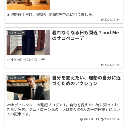
金沢旅行１日目、建築や博物館を中心に回りました。
2022.11.24
着れなくなる日も間近？and Me
ライフハック
のサロペコーデ
and Meのサロペコーデ
2023.05.22
自分を変えたい、理想の自分に近
ライフハック
づくためのアクション
Webディレクターの雑記ブログです。自分を変えたい時に知ってお
きたい名言、ジム・ローン氏の「人は周りの5人の平均理論」につい
ての記事です。
2022.01.13
2022.01.14