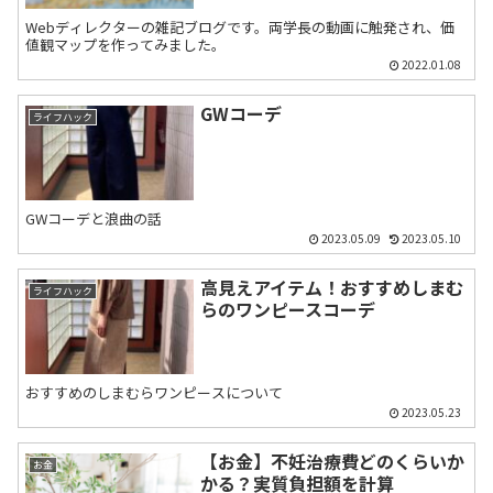
Webディレクターの雑記ブログです。両学長の動画に触発され、価
値観マップを作ってみました。
2022.01.08
GWコーデ
ライフハック
GWコーデと浪曲の話
2023.05.09
2023.05.10
高見えアイテム！おすすめしまむ
ライフハック
らのワンピースコーデ
おすすめのしまむらワンピースについて
2023.05.23
【お金】不妊治療費どのくらいか
お金
かる？実質負担額を計算