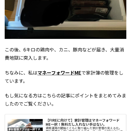
この後、6キロの鶏肉や、カニ、豚肉などが届き、大量消
費地獄に突入します。
ちなみに、私は
マネーフォワードME
で家計簿の管理をし
ています。
もし気になる方はこちらの記事にポイントをまとめてみま
したのでご覧ください。
【FIREに向けて】家計管理はマネーフォワード
ME一択！無料だし入れない手はない。
資産運用の開始とともに取り組んだ家計管理の見える化。