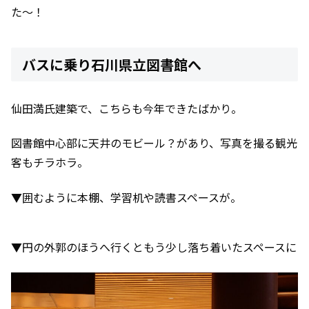
た～！
バスに乗り石川県立図書館へ
仙田満氏建築で、こちらも今年できたばかり。
図書館中心部に天井のモビール？があり、写真を撮る観光
客もチラホラ。
▼囲むように本棚、学習机や読書スペースが。
▼円の外郭のほうへ行くともう少し落ち着いたスペースに