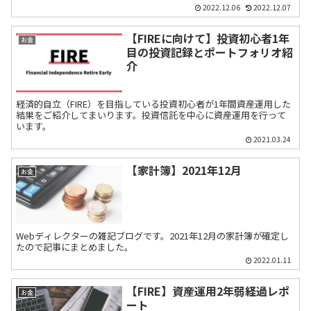
2022.12.06
2022.12.07
【FIREに向けて】投資初心者1年
お金
目の投資記録とポートフォリオ紹
介
経済的自立（FIRE）を目指している投資初心者が1年間資産運用した
結果をご紹介してまいります。投資信託を中心に資産運用を行って
います。
2021.03.24
【家計簿】2021年12月
お金
Webディレクターの雑記ブログです。2021年12月の家計簿が確定し
たので記事にまとめました。
2022.01.11
【FIRE】資産運用2年弱経過レポ
お金
ート