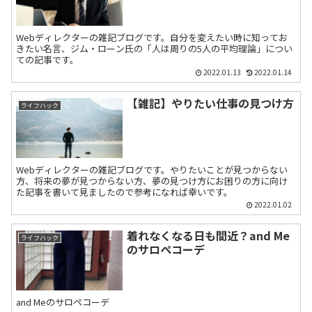
Webディレクターの雑記ブログです。自分を変えたい時に知ってお
きたい名言、ジム・ローン氏の「人は周りの5人の平均理論」につい
ての記事です。
2022.01.13
2022.01.14
【雑記】やりたい仕事の見つけ方
ライフハック
Webディレクターの雑記ブログです。やりたいことが見つからない
方、将来の夢が見つからない方、夢の見つけ方にお困りの方に向け
た記事を書いて見ましたので参考になれば幸いです。
2022.01.02
着れなくなる日も間近？and Me
ライフハック
のサロペコーデ
and Meのサロペコーデ