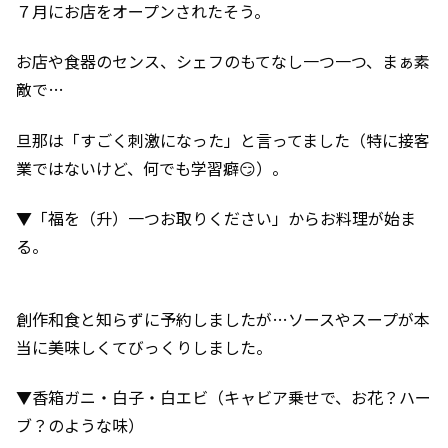
７月にお店をオープンされたそう。
お店や食器のセンス、シェフのもてなし一つ一つ、まぁ素
敵で…
旦那は「すごく刺激になった」と言ってました（特に接客
業ではないけど、何でも学習癖😏）。
▼「福を（升）一つお取りください」からお料理が始ま
る。
創作和食と知らずに予約しましたが…ソースやスープが本
当に美味しくてびっくりしました。
▼香箱ガニ・白子・白エビ（キャビア乗せで、お花？ハー
ブ？のような味）