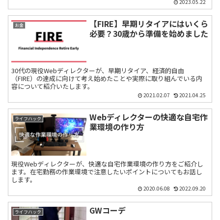
2023.05.22
【FIRE】早期リタイアにはいくら
お金
必要？30歳から準備を始めました
30代の現役Webディレクターが、早期リタイア、経済的自由
（FIRE）の達成に向けて考え始めたことや実際に取り組んでいる内
容について紹介いたします。
2021.02.07
2021.04.25
Webディレクターの快適な自宅作
ライフハック
業環境の作り方
現役Webディレクターが、快適な自宅作業環境の作り方をご紹介し
ます。在宅勤務の作業環境で注意したいポイントについてもお話し
します。
2020.06.08
2022.09.20
GWコーデ
ライフハック