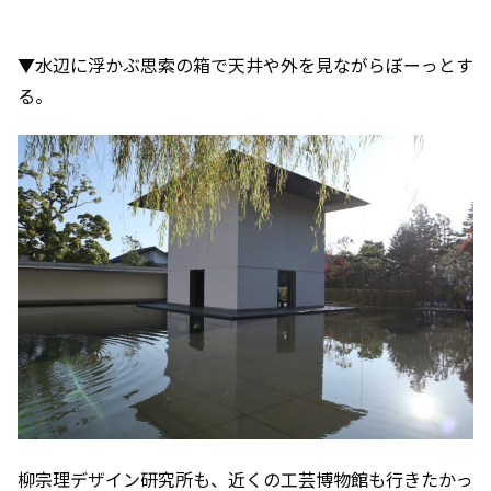
▼水辺に浮かぶ思索の箱で天井や外を見ながらぼーっとす
る。
柳宗理デザイン研究所も、近くの工芸博物館も行きたかっ