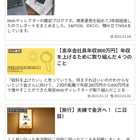
Webディレクターの雑記ブログです。資産運用を始めて2年弱経過し
たのでレポートをまとめました。S&P500、IDECO、積み立てNISAを
しています。
2022.01.06
【高卒会社員年収800万円】年収
Web業界
を上げるために取り組んだ４つの
こと
「給料を上げたい」と思っていても、何をすればいいのかわからな
いという皆さんに向けて、２回の転職で年収280万円から800万円ま
で増やすことができた現役Webディレクターが取り組んだことをご
紹介します。
2021.01.13
2022.01.02
【旅行】夫婦で金沢へ！（二日
ライフハック
目）
１１月に行った金沢旅行二日目に回ったところを記載しました。 今