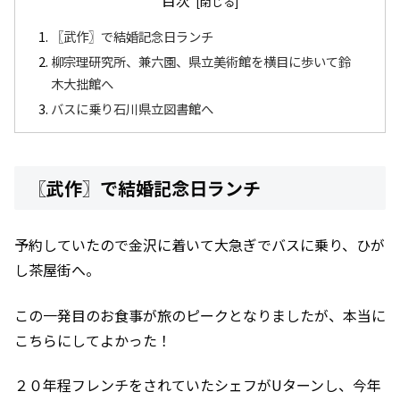
目次
〖武作〗で結婚記念日ランチ
柳宗理研究所、兼六園、県立美術館を横目に歩いて鈴
木大拙館へ
バスに乗り石川県立図書館へ
〖武作〗で結婚記念日ランチ
予約していたので金沢に着いて大急ぎでバスに乗り、ひが
し茶屋街へ。
この一発目のお食事が旅のピークとなりましたが、本当に
こちらにしてよかった！
２０年程フレンチをされていたシェフがUターンし、今年