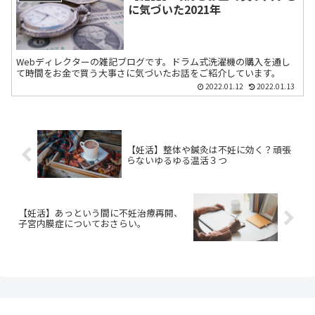
に気づいた2021年
Webディレクターの雑記ブログです。ドラム式洗濯機の購入を通し
て時間をお金で買う大事さに気づいたお話をご紹介しています。
2022.01.12
2022.01.13
【妊活】整体や鍼灸は不妊に効く？頑張
らないゆるゆる温活３つ
【妊活】あっという間に不妊治療再開、
子宮内膜症についておさらい。