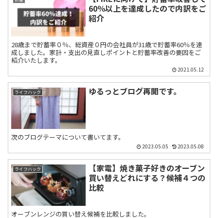
60％以上を達成したので内訳をご
紹介
28歳まで貯蓄率０％、総資産０円の会社員が31歳で貯蓄率60％を達
成しました。家計・支出の見直しポイントと貯蓄率改善の要因をご
紹介いたします。
2021.05.12
ゆるっとブログ再開です。
ライフハック
次のブログテーマについて書いてます。
2023.05.05
2023.05.08
【家電】焼き菓子好きのオーブン
ライフハック
買い替えどれにする？候補４つの
比較
オーブンレンジの買い替え候補を比較しました。