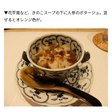
▼花平茸など、きのこスープの下に人参のポタージュ。混
ぜるとオレンジ色が。