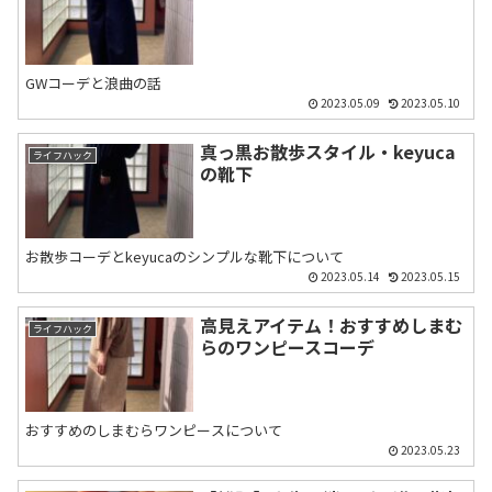
GWコーデと浪曲の話
2023.05.09
2023.05.10
真っ黒お散歩スタイル・keyuca
ライフハック
の靴下
お散歩コーデとkeyucaのシンプルな靴下について
2023.05.14
2023.05.15
高見えアイテム！おすすめしまむ
ライフハック
らのワンピースコーデ
おすすめのしまむらワンピースについて
2023.05.23