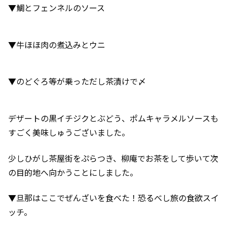
▼鯛とフェンネルのソース
▼牛ほほ肉の煮込みとウニ
▼のどぐろ等が乗っただし茶漬けで〆
デザートの黒イチジクとぶどう、ポムキャラメルソースも
すごく美味しゅうございました。
少しひがし茶屋街をぷらつき、柳庵でお茶をして歩いて次
の目的地へ向かうことにしました。
▼旦那はここでぜんざいを食べた！恐るべし旅の食欲スイ
ッチ。