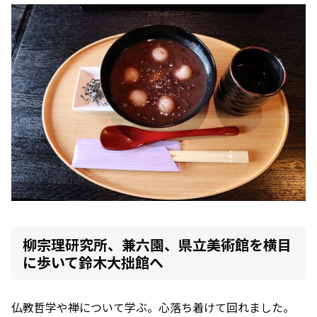
柳宗理研究所、兼六園、県立美術館を横目
に歩いて鈴木大拙館へ
仏教哲学や禅について学ぶ。心落ち着けて回れました。