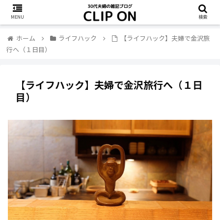
MENU
検索
ホーム
ライフハック
【ライフハック】夫婦で金沢旅
行へ（１日目）
【ライフハック】夫婦で金沢旅行へ（１日
目）