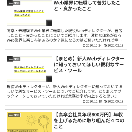
Web業界に転職して苦労したこ
Web業界
と・良かったこと
高卒・未経験でWeb業界に転職した現役Webディレクターが、苦労
したこと・良かったことについてご紹介します。激務な印象がある
Web業界に楽しみはあるのか？気になる方はご覧いただければ幸い
です。
2020.10.24
2021.02.19
【まとめ】新人Webディレクター
Web業界
に知っておいてほしい便利なサー
ビス・ツール
現役Webディレクターが、新人Webディレクターに知っておいてほ
しい便利なサービス・ツールについてご紹介します。とりあえずブ
ックマークしておいていただければ業務効率が向上すると思いま
す。
2020.11.18
2022.09.19
【高卒会社員年収800万円】年収
Web業界
を上げるために取り組んだ４つの
こと