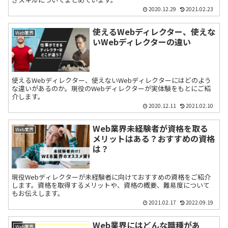
2020.12.29
2021.02.23
使えるWebディレクター、使えな
Web業界
いWebディレクターの違い
使えるWebディレクター、使えないWebディレクターにはどのよう
な違いがあるのか。現役のWebディレクターが実体験をもとにご紹
介します。
2020.12.11
2021.02.10
Web業界未経験者が資格を取る
Web業界
メリットはある？おすすめの資格
は？
現役Webディレクターが未経験者に向けておすすめの資格をご紹介
します。資格を取得するメリットや、資格の概要、難易度について
もお伝えします。
2021.02.17
2022.09.19
Web業界にはどんな職種があ
Web業界