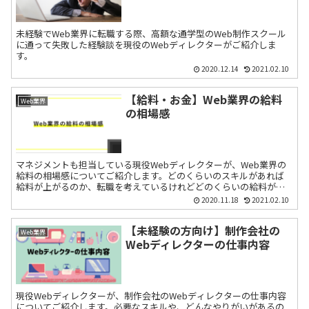
未経験でWeb業界に転職する際、高額な通学型のWeb制作スクール
に通って失敗した経験談を現役のWebディレクターがご紹介しま
す。
2020.12.14
2021.02.10
【給料・お金】Web業界の給料
Web業界
の相場感
マネジメントも担当している現役Webディレクターが、Web業界の
給料の相場感についてご紹介します。どのくらいのスキルがあれば
給料が上がるのか、転職を考えているけれどどのくらいの給料がも
らえるのか気になる方の参考になれば幸いです。
2020.11.18
2021.02.10
【未経験の方向け】制作会社の
Web業界
Webディレクターの仕事内容
現役Webディレクターが、制作会社のWebディレクターの仕事内容
についてご紹介します。必要なスキルや、どんなやりがいがあるの