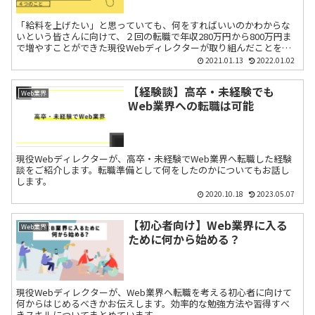
「給料を上げたい」と思っていても、何をすればいいのかわからな
いという皆さんに向けて、２回の転職で年収280万円から800万円ま
で増やすことができた現役Webディレクターが取り組んだことをご
紹介します。
2021.01.13
2022.01.02
【経験談】高卒・未経験でも
Web業界
Web業界への転職は可能
現役Webディレクターが、高卒・未経験でWeb業界へ転職した経験
談をご紹介します。転職準備として何をしたのかについてもお話し
します。
2020.10.18
2023.05.07
【初心者向け】Web業界に入る
Web業界
ために何から始める？
現役Webディレクターが、Web業界へ転職を考える初心者に向けて
何からはじめるべきかお伝えします。効率的な勉強方法や習得すべ
きスキルについてまとめています。