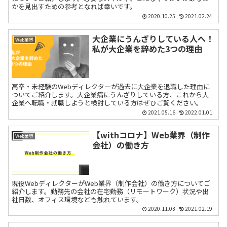
かを見出すための参考となれば幸いです。
2020.10.25
2021.02.24
大企業にうんざりしている人へ！
Web業界
私が大企業を辞めた3つの理由
高卒・未経験のWebディレクターが過去に大企業を退職した理由に
ついてご紹介します。大企業病にうんざりしている方、これから大
企業へ転職・就職しようと検討している方はぜひご覧ください。
2021.05.16
2022.01.01
【withコロナ】Web業界（制作
Web業界
会社）の働き方
現役WebディレクターがWeb業界（制作会社）の働き方についてご
紹介します。勤務先の会社の在宅勤務（リモートワーク）状況や出
社日数、オフィス環境なども触れています。
2020.11.03
2021.02.19