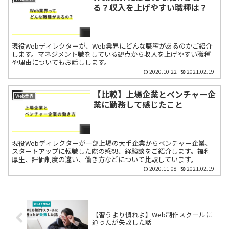
る？収入を上げやすい職種は？
現役Webディレクターが、Web業界にどんな職種があるのかご紹介
します。マネジメント職をしている観点から収入を上げやすい職種
や理由についてもお話しします。
2020.10.22
2021.02.19
【比較】上場企業とベンチャー企
Web業界
業に勤務して感じたこと
現役Webディレクターが一部上場の大手企業からベンチャー企業、
スタートアップに転職した際の感想、経験談をご紹介します。福利
厚生、評価制度の違い、働き方などについて比較しています。
2020.11.08
2021.02.19
【習うより慣れよ】Web制作スクールに
通ったが失敗した話