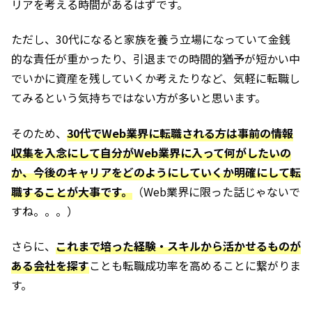
リアを考える時間があるはずです。
ただし、30代になると家族を養う立場になっていて金銭
的な責任が重かったり、引退までの時間的猶予が短かい中
でいかに資産を残していくか考えたりなど、気軽に転職し
てみるという気持ちではない方が多いと思います。
そのため、
30代でWeb業界に転職される方は事前の情報
収集を入念にして自分がWeb業界に入って何がしたいの
か、今後のキャリアをどのようにしていくか明確にして転
職することが大事です。
（Web業界に限った話じゃないで
すね。。。）
さらに、
これまで
培った経験・スキルから活かせるものが
ある会社を探す
ことも転職成功率を高めることに繋がりま
す。