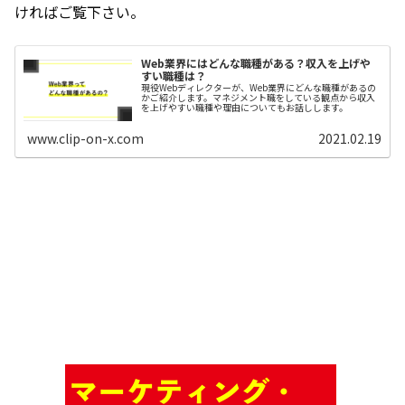
ければご覧下さい。
Web業界にはどんな職種がある？収入を上げや
すい職種は？
現役Webディレクターが、Web業界にどんな職種があるの
かご紹介します。マネジメント職をしている観点から収入
を上げやすい職種や理由についてもお話しします。
www.clip-on-x.com
2021.02.19